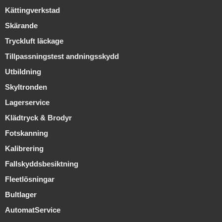
Kättingverkstad
Skärande
Tryckluft läckage
Tillpassningstest andningsskydd
Utbildning
Skyltronden
Lagerservice
Klädtryck & Brodyr
Fotskanning
Kalibrering
Fallskyddsbesiktning
Fleetlösningar
Bultlager
AutomatService