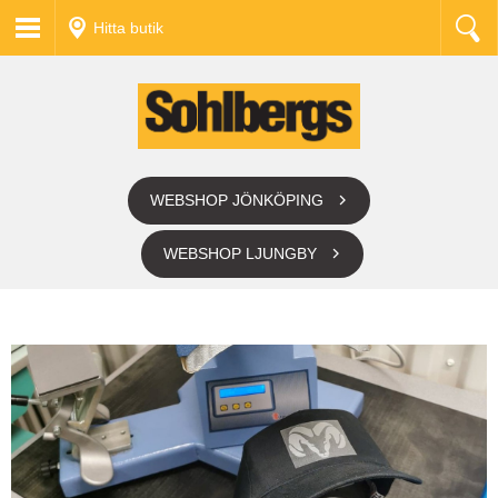
Hitta butik
WEBSHOP JÖNKÖPING
WEBSHOP LJUNGBY