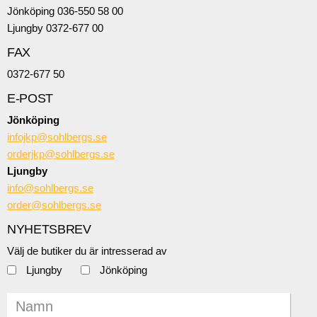
Jönköping 036-550 58 00
Ljungby 0372-677 00
FAX
0372-677 50
E-POST
Jönköping
infojkp@sohlbergs.se
orderjkp@sohlbergs.se
Ljungby
info@sohlbergs.se
order@sohlbergs.se
NYHETSBREV
Välj de butiker du är intresserad av
Ljungby
Jönköping