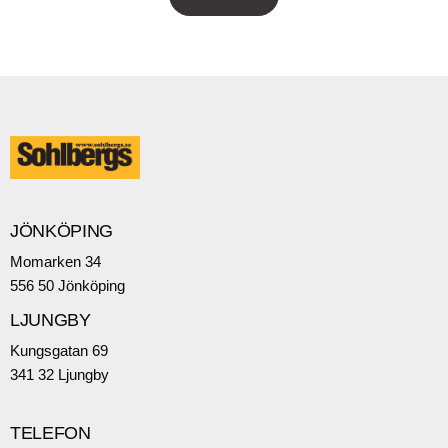
JÖNKÖPING
Momarken 34
556 50 Jönköping
LJUNGBY
Kungsgatan 69
341 32 Ljungby
TELEFON