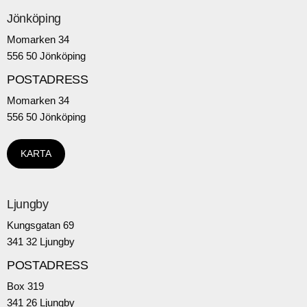
Jönköping
Momarken 34
556 50 Jönköping
POSTADRESS
Momarken 34
556 50 Jönköping
KARTA
Ljungby
Kungsgatan 69
341 32 Ljungby
POSTADRESS
Box 319
341 26 Ljungby