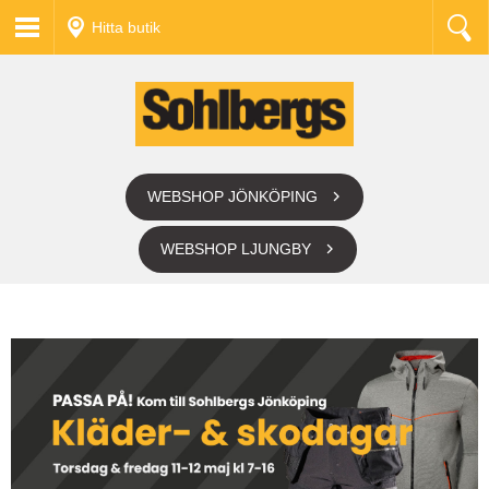
Hitta butik
WEBSHOP JÖNKÖPING
WEBSHOP LJUNGBY