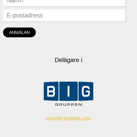
Delägare i
www.big-gruppen.com/