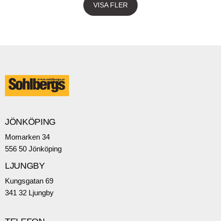
VISA FLER
JÖNKÖPING
Momarken 34
556 50 Jönköping
LJUNGBY
Kungsgatan 69
341 32 Ljungby