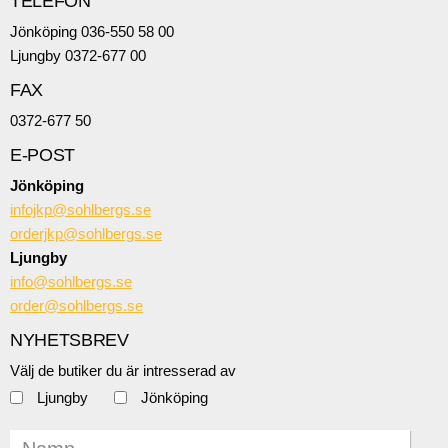
TELEFON
Jönköping 036-550 58 00
Ljungby 0372-677 00
FAX
0372-677 50
E-POST
Jönköping
infojkp@sohlbergs.se
orderjkp@sohlbergs.se
Ljungby
info@sohlbergs.se
order@sohlbergs.se
NYHETSBREV
Välj de butiker du är intresserad av
Ljungby
Jönköping