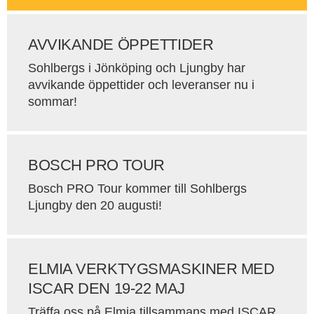
AVVIKANDE ÖPPETTIDER
Sohlbergs i Jönköping och Ljungby har
avvikande öppettider och leveranser nu i
sommar!
BOSCH PRO TOUR
Bosch PRO Tour kommer till Sohlbergs
Ljungby den 20 augusti!
ELMIA VERKTYGSMASKINER MED
ISCAR DEN 19-22 MAJ
Träffa oss på Elmia tillsammans med ISCAR.