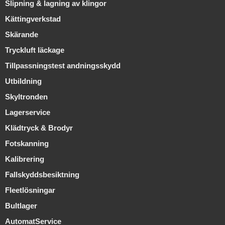
Slipning & lagning av klingor
Kättingverkstad
Skärande
Tryckluft läckage
Tillpassningstest andningsskydd
Utbildning
Skyltronden
Lagerservice
Klädtryck & Brodyr
Fotskanning
Kalibrering
Fallskyddsbesiktning
Fleetlösningar
Bultlager
AutomatService