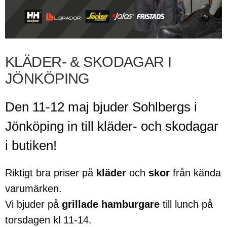
KLÄDER- & SKODAGAR I
JÖNKÖPING
Den 11-12 maj bjuder Sohlbergs i
Jönköping in till kläder- och skodagar
i butiken!
Riktigt bra priser på
kläder
och
skor
från kända
varumärken.
Vi bjuder på
grillade hamburgare
till lunch på
torsdagen kl 11-14.