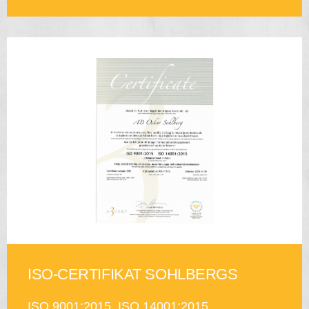
ISO-CERTIFIKAT SOHLBERGS
ISO 9001:2015, ISO 14001:2015