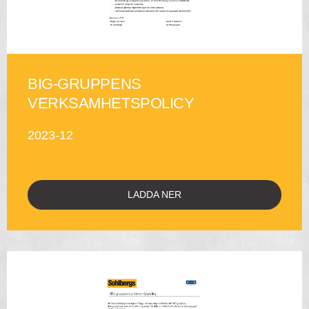
BIG-GRUPPENS
VERKSAMHETSPOLICY
2023-12
LADDA NER