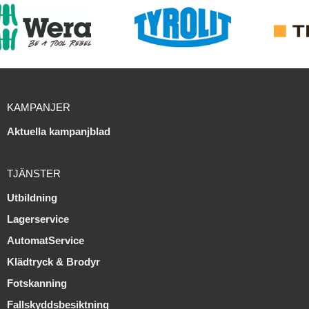
KAMPANJER
Aktuella kampanjblad
TJÄNSTER
Utbildning
Lagerservice
AutomatService
Klädtryck & Brodyr
Fotskanning
Fallskyddsbesiktning