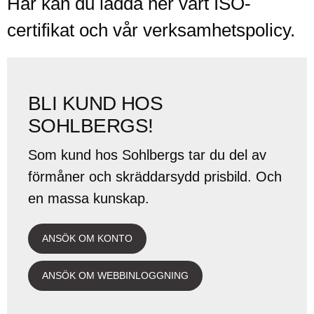
Här kan du ladda ner vårt ISO-
certifikat och vår verksamhetspolicy.
BLI KUND HOS
SOHLBERGS!
Som kund hos Sohlbergs tar du del av
förmåner och skräddarsydd prisbild. Och
en massa kunskap.
ANSÖK OM KONTO
ANSÖK OM WEBBINLOGGNING