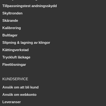
Tillpassningstest andningsskydd
Skyltronden
Skärande
Kalibrering
Bultlager
Slipning & lagning av klingor
Kättingverkstad
Tryckluft läckage
Fleetlösningar
KUNDSERVICE
Ansök om att bli kund
Ansök om webkonto
Leveranser