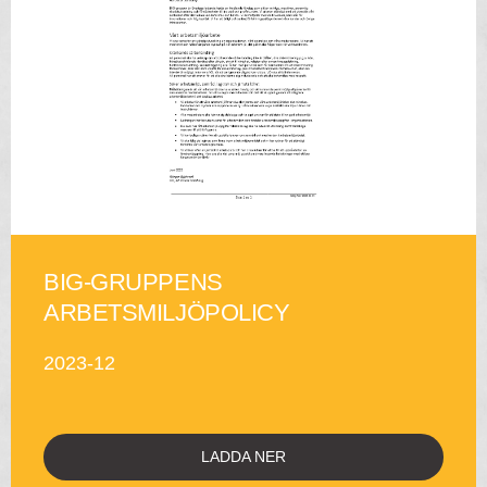
BIG-GRUPPENS
ARBETSMILJÖPOLICY
2023-12
LADDA NER