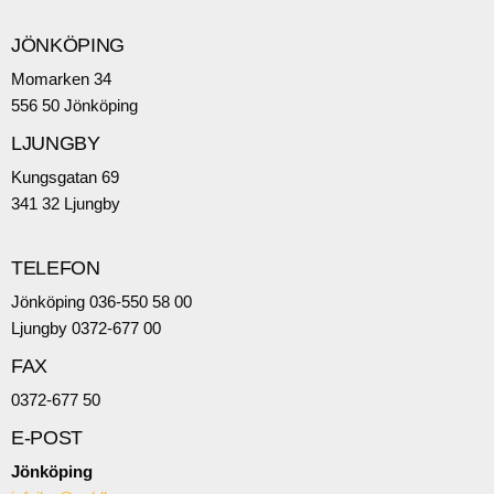
JÖNKÖPING
Momarken 34
556 50 Jönköping
LJUNGBY
Kungsgatan 69
341 32 Ljungby
TELEFON
Jönköping 036-550 58 00
Ljungby 0372-677 00
FAX
0372-677 50
E-POST
Jönköping