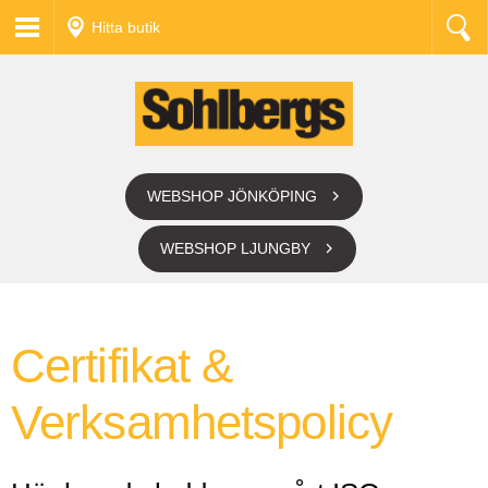
Hitta butik
WEBSHOP JÖNKÖPING
WEBSHOP LJUNGBY
Certifikat &
Verksamhetspolicy