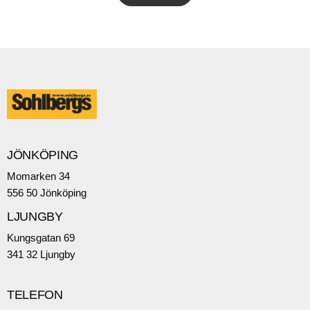
JÖNKÖPING
Momarken 34
556 50 Jönköping
LJUNGBY
Kungsgatan 69
341 32 Ljungby
TELEFON