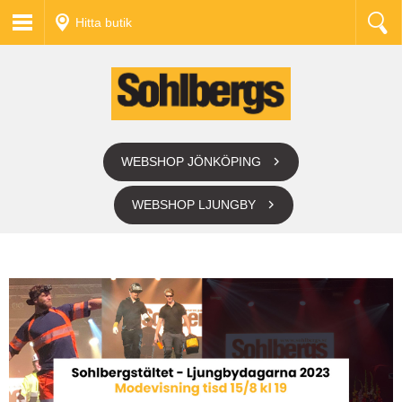
Hitta butik
WEBSHOP JÖNKÖPING
WEBSHOP LJUNGBY