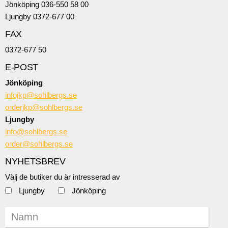
Jönköping 036-550 58 00
Ljungby 0372-677 00
FAX
0372-677 50
E-POST
Jönköping
infojkp@sohlbergs.se
orderjkp@sohlbergs.se
Ljungby
info@sohlbergs.se
order@sohlbergs.se
NYHETSBREV
Välj de butiker du är intresserad av
Ljungby
Jönköping