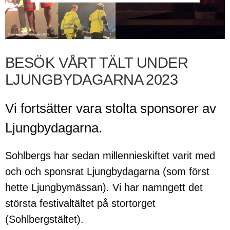
BESÖK VÅRT TÄLT UNDER
LJUNGBYDAGARNA 2023
Vi fortsätter vara stolta sponsorer av
Ljungbydagarna.
Sohlbergs har sedan millennieskiftet varit med
och och sponsrat Ljungbydagarna (som först
hette Ljungbymässan). Vi har namngett det
största festivaltältet på stortorget
(Sohlbergstältet).