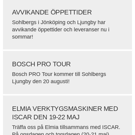
AVVIKANDE ÖPPETTIDER
Sohlbergs i Jönköping och Ljungby har
avvikande öppettider och leveranser nu i
sommar!
BOSCH PRO TOUR
Bosch PRO Tour kommer till Sohlbergs
Ljungby den 20 augusti!
ELMIA VERKTYGSMASKINER MED
ISCAR DEN 19-22 MAJ
Träffa oss på Elmia tillsammans med ISCAR.
På onsdagen och torsdagen (20-21 maj)