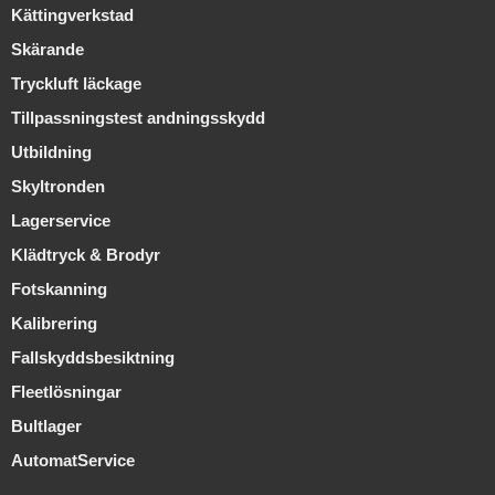
Kättingverkstad
Skärande
Tryckluft läckage
Tillpassningstest andningsskydd
Utbildning
Skyltronden
Lagerservice
Klädtryck & Brodyr
Fotskanning
Kalibrering
Fallskyddsbesiktning
Fleetlösningar
Bultlager
AutomatService