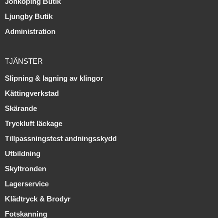
Jönköping Butik
Ljungby Butik
Administration
TJÄNSTER
Slipning & lagning av klingor
Kättingverkstad
Skärande
Tryckluft läckage
Tillpassningstest andningsskydd
Utbildning
Skyltronden
Lagerservice
Klädtryck & Brodyr
Fotskanning