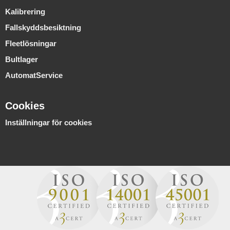
Kalibrering
Fallskyddsbesiktning
Fleetlösningar
Bultlager
AutomatService
Cookies
Inställningar för cookies