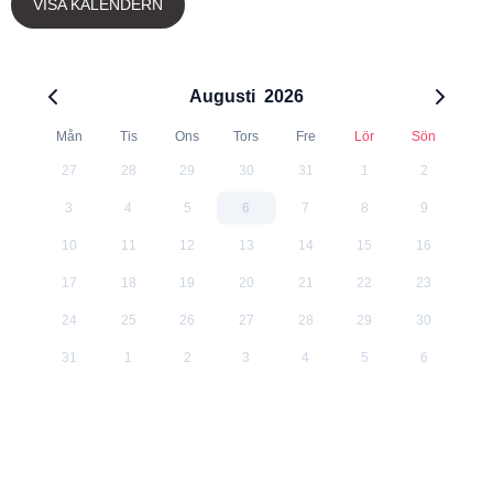
VISA KALENDERN
Augusti
2026
Mån
Tis
Ons
Tors
Fre
Lör
Sön
27
28
29
30
31
1
2
3
4
5
6
7
8
9
10
11
12
13
14
15
16
17
18
19
20
21
22
23
24
25
26
27
28
29
30
31
1
2
3
4
5
6