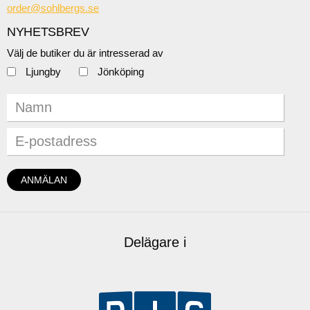
order@sohlbergs.se
NYHETSBREV
Välj de butiker du är intresserad av
Ljungby
Jönköping
Delägare i