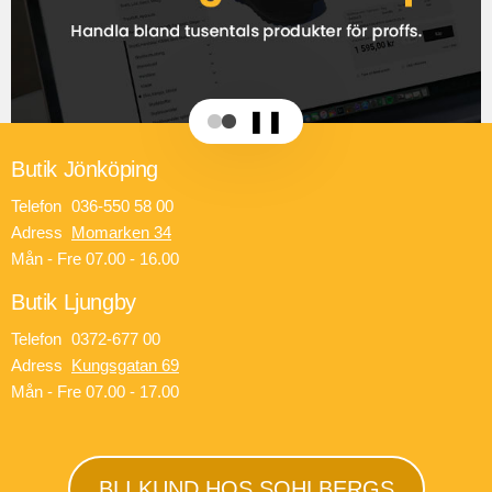
❚❚
Butik Jönköping
Telefon
036-550 58 00
Adress
Momarken 34
Mån - Fre 07.00 - 16.00
Butik Ljungby
Telefon
0372-677 00
Adress
Kungsgatan 69
Mån - Fre 07.00 - 17.00
BLI KUND HOS SOHLBERGS