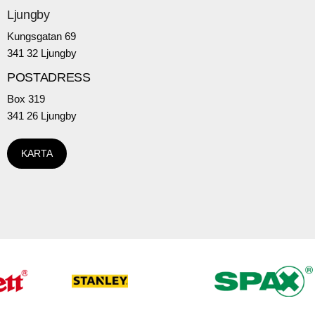
Ljungby
Kungsgatan 69
341 32 Ljungby
POSTADRESS
Box 319
341 26 Ljungby
KARTA