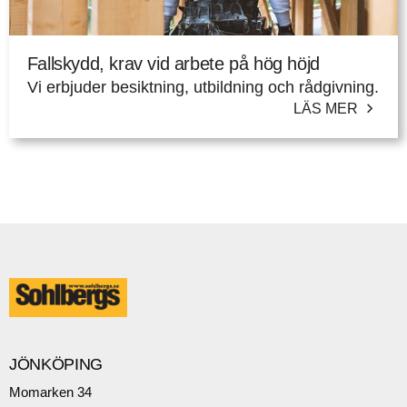
Fallskydd, krav vid arbete på hög höjd
Vi erbjuder besiktning, utbildning och rådgivning.
LÄS MER
JÖNKÖPING
Momarken 34