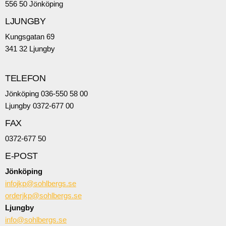
556 50 Jönköping
LJUNGBY
Kungsgatan 69
341 32 Ljungby
TELEFON
Jönköping 036-550 58 00
Ljungby 0372-677 00
FAX
0372-677 50
E-POST
Jönköping
infojkp@sohlbergs.se
orderjkp@sohlbergs.se
Ljungby
info@sohlbergs.se