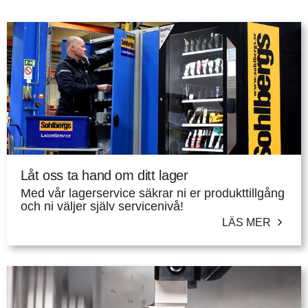
Låt oss ta hand om ditt lager
Med vår lagerservice säkrar ni er produkttillgång
och ni väljer själv servicenivå!
LÄS MER