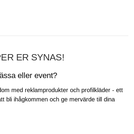
PER ER SYNAS!
ässa eller event?
om med reklamprodukter och profilkläder - ett
 att bli ihågkommen och ge mervärde till dina