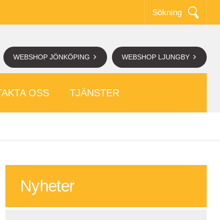
Sökning
WEBSHOP JÖNKÖPING
WEBSHOP LJUNGBY
AKTA OSS
TJÄNSTER
Nyheter