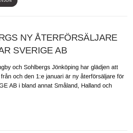
RVJUN
RGS NY ÅTERFÖRSÄLJARE
AR SVERIGE AB
ngby och Sohlbergs Jönköping har glädjen att
 från och den 1:e januari är ny återförsäljare för
E AB i bland annat Småland, Halland och