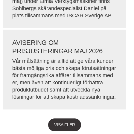
maj) under Elmia Verktygsmaskiner finns
Sohlbergs skärandespecialist Daniel på
plats tillsammans med ISCAR Sverige AB.
AVISERING OM
PRISJUSTERINGAR MAJ 2026
Vår målsättning är alltid att ge våra kunder
bästa möjliga pris och skapa förutsättningar
för framgångsrika affärer tillsammans med
er, men även att kontinuerligt förbättra
produktutbudet samt att utveckla nya
lösningar för att skapa kostnadssänkningar.
VISA FLER