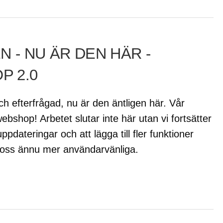
N - NU ÄR DEN HÄR -
P 2.0
ch efterfrågad, nu är den äntligen här. Vår
bshop! Arbetet slutar inte här utan vi fortsätter
pdateringar och att lägga till fler funktioner
oss ännu mer användarvänliga.