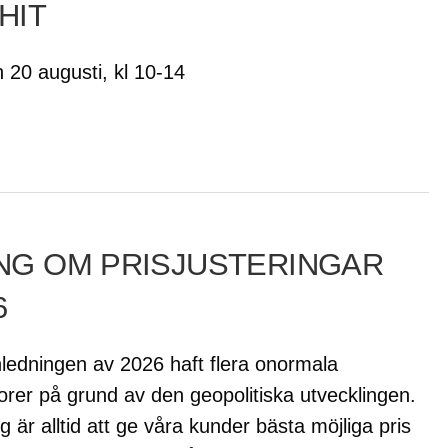
HIT
 20 augusti, kl 10-14
ING OM PRISJUSTERINGAR
6
nledningen av 2026 haft flera onormala
rer på grund av den geopolitiska utvecklingen.
g är alltid att ge våra kunder bästa möjliga pris