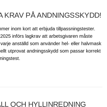
A KRAV PÅ ANDNINGSSKYDD!
er inom kort att erbjuda tillpassningstester.
 2025 införs lagkrav att arbetsgivaren måste
t varje anställd som använder hel- eller halvmask
duellt utprovat andningsskydd som passar korrekt
ningstest.
LL OCH HYLLINREDNING