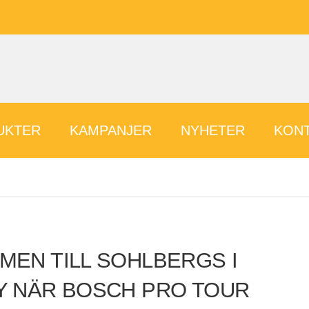
UKTER
KAMPANJER
NYHETER
KONT
EN TILL SOHLBERGS I
Y NÄR BOSCH PRO TOUR