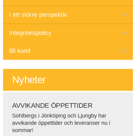
I ett större perspektiv
Integritetspolicy
Bli kund
Nyheter
AVVIKANDE ÖPPETTIDER
Sohlbergs i Jönköping och Ljungby har
avvikande öppettider och leveranser nu i
sommar!