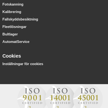
Fotskanning
Kalibrering
Fallskyddsbesiktning
Fleetlösningar
Bultlager
AutomatService
Cookies
Inställningar för cookies