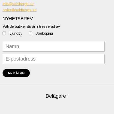
info@sohlbergs.se
order@sohlbergs.se
NYHETSBREV
Välj de butiker du är intresserad av
Ljungby
Jönköping
Delägare i