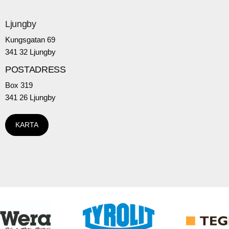
Ljungby
Kungsgatan 69
341 32 Ljungby
POSTADRESS
Box 319
341 26 Ljungby
KARTA