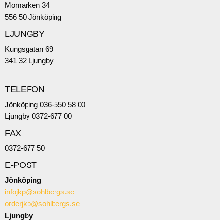
Momarken 34
556 50 Jönköping
LJUNGBY
Kungsgatan 69
341 32 Ljungby
TELEFON
Jönköping 036-550 58 00
Ljungby 0372-677 00
FAX
0372-677 50
E-POST
Jönköping
infojkp@sohlbergs.se
orderjkp@sohlbergs.se
Ljungby