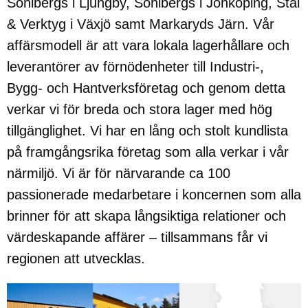
Sohlbergs i Ljungby, Sohlbergs i Jönköping, Stål
& Verktyg i Växjö samt Markaryds Järn. Vår
affärsmodell är att vara lokala lagerhållare och
leverantörer av förnödenheter till Industri-,
Bygg- och Hantverksföretag och genom detta
verkar vi för breda och stora lager med hög
tillgänglighet. Vi har en lång och stolt kundlista
på framgångsrika företag som alla verkar i vår
närmiljö. Vi är för närvarande ca 100
passionerade medarbetare i koncernen som alla
brinner för att skapa långsiktiga relationer och
värdeskapande affärer – tillsammans får vi
regionen att utvecklas.