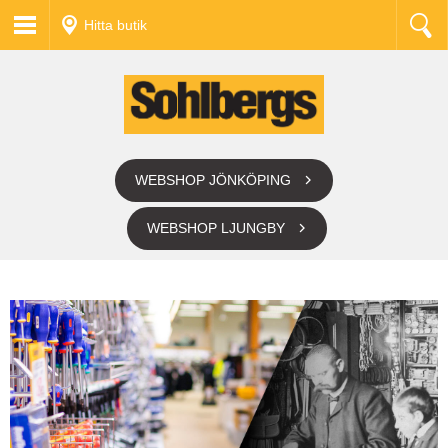
Hitta butik
WEBSHOP JÖNKÖPING
WEBSHOP LJUNGBY