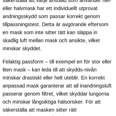
säkerställa att varje anställd som använder hel-
eller halvmask har ett individuellt utprovat
andningsskydd som passar korrekt genom
tillpassningstest. Detta är avgörande eftersom
en mask som inte sitter tätt kan släppa in
skadlig luft mellan mask och ansikte, vilket
minskar skyddet.
Felaktig passform – till exempel en för stor eller
liten mask – kan leda till att skydds-nivån
minskar drastiskt eller helt uteblir. En korrekt
anpassad mask garanterar att all inandningsluft
passerar genom filtret, vilket skyddar lungorna
och minskar långsiktiga hälsorisker. För att
säkerställa att masken sitter rätt