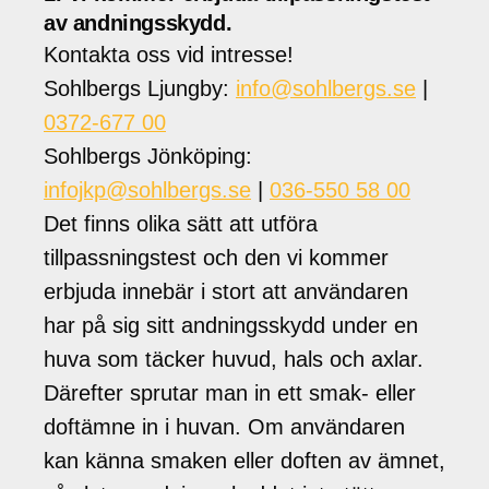
av andningsskydd.
Kontakta oss vid intresse!
Sohlbergs Ljungby:
info@sohlbergs.se
|
0372-677 00
Sohlbergs Jönköping:
infojkp@sohlbergs.se
|
036-550 58 00
Det finns olika sätt att utföra
tillpassningstest och den vi kommer
erbjuda innebär i stort att användaren
har på sig sitt andningsskydd under en
huva som täcker huvud, hals och axlar.
Därefter sprutar man in ett smak- eller
doftämne in i huvan. Om användaren
kan känna smaken eller doften av ämnet,