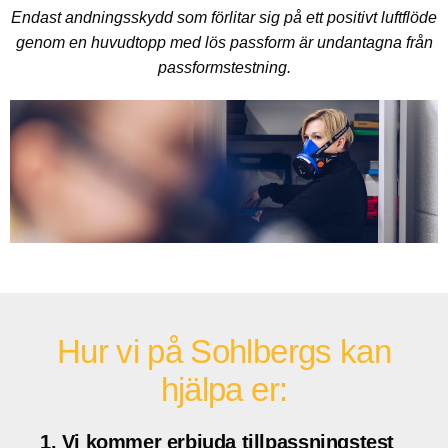
Endast andningsskydd som förlitar sig på ett positivt luftflöde
genom en huvudtopp med lös passform är undantagna från
passformstestning.
Hur vi på Sohlbergs kan
hjälpa er:
1. Vi kommer erbjuda tillpassningstest