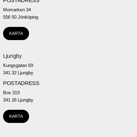
POSTADRESS
Momarken 34
556 50 Jönköping
KARTA
Ljungby
Kungsgatan 69
341 32 Ljungby
POSTADRESS
Box 319
341 26 Ljungby
KARTA