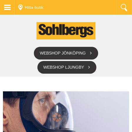
Hitta butik
WEBSHOP JÖNKÖPING
WEBSHOP LJUNGBY