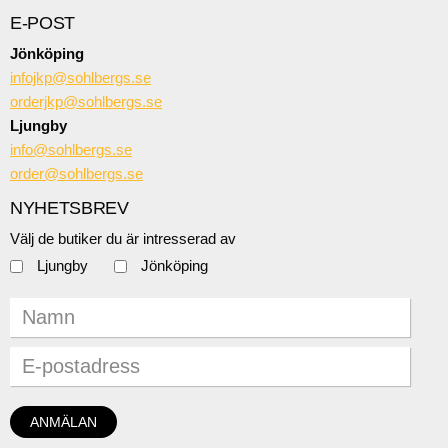
E-POST
Jönköping
infojkp@sohlbergs.se
orderjkp@sohlbergs.se
Ljungby
info@sohlbergs.se
order@sohlbergs.se
NYHETSBREV
Välj de butiker du är intresserad av
Ljungby
Jönköping