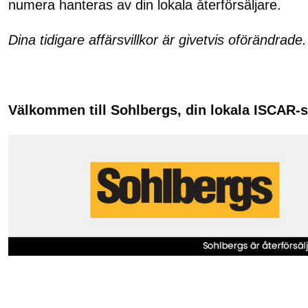
numera hanteras av din lokala återförsäljare.
Dina tidigare affärsvillkor är givetvis oförändrade.
Välkommen till Sohlbergs, din lokala ISCAR-s