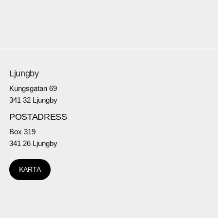
Ljungby
Kungsgatan 69
341 32 Ljungby
POSTADRESS
Box 319
341 26 Ljungby
KARTA