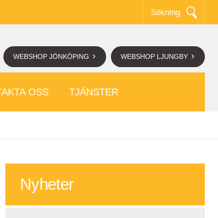
Sökning
WEBSHOP JÖNKÖPING
WEBSHOP LJUNGBY
AKTA OSS
TJÄNSTER
Nyheter