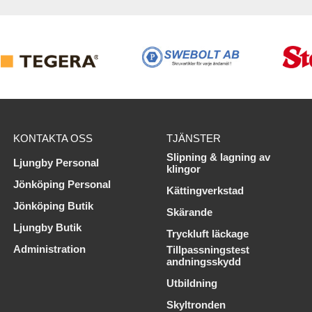
KONTAKTA OSS
TJÄNSTER
Slipning & lagning av
Ljungby Personal
klingor
Jönköping Personal
Kättingverkstad
Jönköping Butik
Skärande
Ljungby Butik
Tryckluft läckage
Administration
Tillpassningstest
andningsskydd
Utbildning
Skyltronden