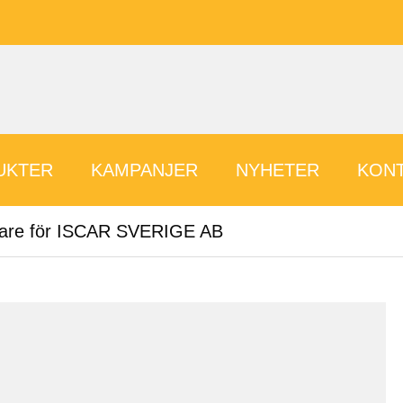
UKTER
KAMPANJER
NYHETER
KONT
ljare för ISCAR SVERIGE AB