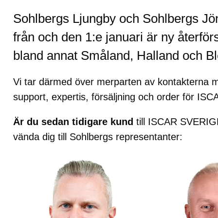
Sohlbergs Ljungby och Sohlbergs Jönk
från och den 1:e januari är ny återf
bland annat Småland, Halland och Bl
Vi tar därmed över merparten av kontakterna 
support, expertis, försäljning och order för IS
Är du sedan tidigare kund
till ISCAR SVERIGE
vända dig till Sohlbergs representanter: