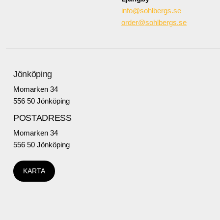
info@sohlbergs.se
order@sohlbergs.se
Jönköping
Momarken 34
556 50 Jönköping
POSTADRESS
Momarken 34
556 50 Jönköping
KARTA