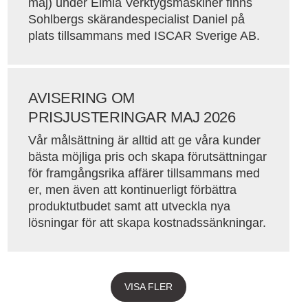
maj) under Elmia Verktygsmaskiner finns
Sohlbergs skärandespecialist Daniel på
plats tillsammans med ISCAR Sverige AB.
AVISERING OM
PRISJUSTERINGAR MAJ 2026
Vår målsättning är alltid att ge våra kunder
bästa möjliga pris och skapa förutsättningar
för framgångsrika affärer tillsammans med
er, men även att kontinuerligt förbättra
produktutbudet samt att utveckla nya
lösningar för att skapa kostnadssänkningar.
VISA FLER