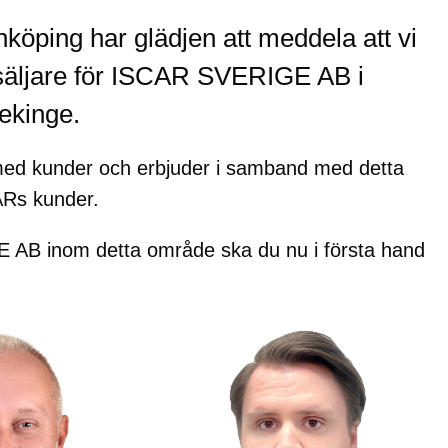
öping har glädjen att meddela att vi
örsäljare för ISCAR SVERIGE AB i
ekinge.
med kunder och erbjuder i samband med detta
CARs kunder.
 AB inom detta område ska du nu i första hand