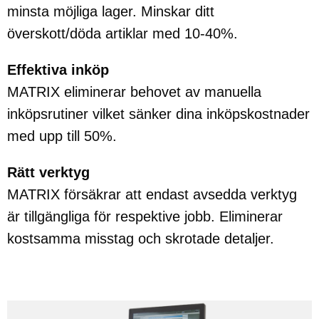
minsta möjliga lager. Minskar ditt
överskott/döda artiklar med 10-40%.
Effektiva inköp
MATRIX eliminerar behovet av manuella
inköpsrutiner vilket sänker dina inköpskostnader
med upp till 50%.
Rätt verktyg
MATRIX försäkrar att endast avsedda verktyg
är tillgängliga för respektive jobb. Eliminerar
kostsamma misstag och skrotade detaljer.