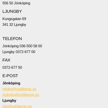
556 50 Jönköping
LJUNGBY
Kungsgatan 69
341 32 Ljungby
TELEFON
Jönköping 036-550 58 00
Ljungby 0372-677 00
FAX
0372-677 50
E-POST
Jönköping
infojkp@sohlbergs.se
orderjkp@sohlbergs.se
Ljungby
info@sohlbergs.se