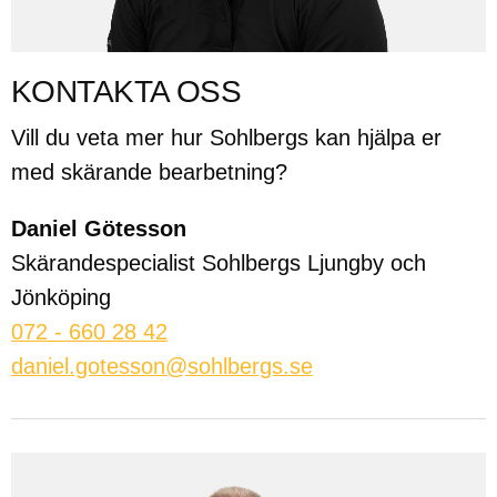
KONTAKTA OSS
Vill du veta mer hur Sohlbergs kan hjälpa er
med skärande bearbetning?
Daniel Götesson
Skärandespecialist Sohlbergs Ljungby och
Jönköping
072 - 660 28 42
daniel.gotesson@sohlbergs.se