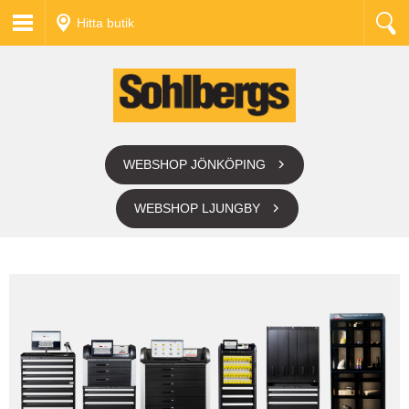
Hitta butik
WEBSHOP JÖNKÖPING
WEBSHOP LJUNGBY