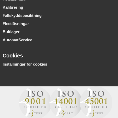
Kalibrering
Fallskyddsbesiktning
Fleetlösningar
Bultlager
AutomatService
Cookies
Inställningar för cookies