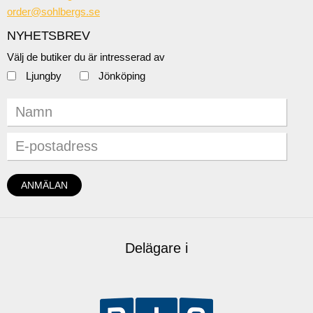
order@sohlbergs.se
NYHETSBREV
Välj de butiker du är intresserad av
Ljungby
Jönköping
Delägare i