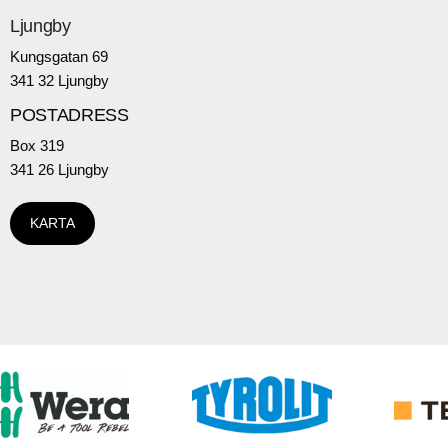
Ljungby
Kungsgatan 69
341 32 Ljungby
POSTADRESS
Box 319
341 26 Ljungby
KARTA