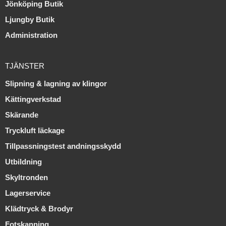
Jönköping Butik
Ljungby Butik
Administration
TJÄNSTER
Slipning & lagning av klingor
Kättingverkstad
Skärande
Tryckluft läckage
Tillpassningstest andningsskydd
Utbildning
Skyltronden
Lagerservice
Klädtryck & Brodyr
Fotskanning